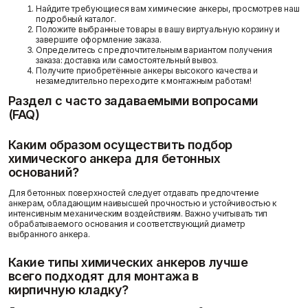
Найдите требующиеся вам химические анкеры, просмотрев наш
подробный каталог.
Положите выбранные товары в вашу виртуальную корзину и
завершите оформление заказа.
Определитесь с предпочтительным вариантом получения
заказа: доставка или самостоятельный вывоз.
Получите приобретённые анкеры высокого качества и
незамедлительно переходите к монтажным работам!
Раздел с часто задаваемыми вопросами
(FAQ)
Каким образом осуществить подбор
химического анкера для бетонных
оснований?
Для бетонных поверхностей следует отдавать предпочтение
анкерам, обладающим наивысшей прочностью и устойчивостью к
интенсивным механическим воздействиям. Важно учитывать тип
обрабатываемого основания и соответствующий диаметр
выбранного анкера.
Какие типы химических анкеров лучше
всего подходят для монтажа в
кирпичную кладку?