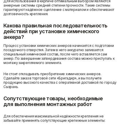
Для использования в кирпиче оптимальным выбором являются
анкерные системы средней степени прочности. Такие системы
гарантируют надёжное сцепление с материалом и обеспечивают
долговечность крепления.
Какова правильная последовательность
действий при установке химического
анкера?
Процесс установки химических анкеров начинается с подготовки
посадочного отверстия. Затем в него аккуратно заливается
специальный химический состав, после чего вставляется сам
анкер. По завершении затвердевания состава можно приступать к
монтажу закрепляемого элемента.
Не стоит откладывать приобретение химических анкеров.
Сделайте заказ в торговой сети «Бригадир», и вы получите
продукцию высокого качества с оперативной доставкой по городу
Сызрань.
Сопутствующие товары, необходимые
для выполнения монтажных работ
Для обеспечения максимальной надёжности крепления не
забывайте применять сопутствующие крепежные элементы: