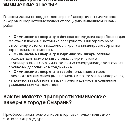
химические анкеры?
В нашем магазине представлен широкий ассортимент химических
анкеров, выбор которых зависит от специфики выполняемых вами
работ:
Химические анкеры для бетона:
эти изделия разработаны для
монтажа в прочные бетонные поверхности. Они гарантируют
высочайшую степень надёжности крепления для разнообразных
Доставка и оплата
строительных элементов.
Химические анкеры для кирпича:
эти анкеры отлично
подходят для применения в стенах из кирпича или в
комбинированных кирпично-бетонных конструкциях, обеспечивая
прочное и долговечное соединение.
Химические анкеры для газобетона:
такие анкеры
применяются для фиксации в пористых и более мягких материалах,
например, в газобетоне, и гарантируют надёжное закрепление
устанавливаемых элементов.
Как вы можете приобрести химические
анкеры в городе Сызрань?
Приобрести химические анкеры в торговой точке «Бригадир» —
это простая процедура: