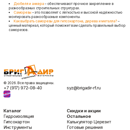
Дюбеля и анкера
– обеспечивают прочное закрепление в
разнообразных строительных структурах.
Саморезы
– это позволяет с лёгкостью и высокой надёжностью
монтировать разнообразные компоненты.
Как выбрать саморезы для гипсокартона, дерева и металла?
–
ценный материал, который поможет вам сделать правильный выбор
саморезов.
©️ 2026. Все права защищены.
+7 (917) 972-08-40
syz@brigadir-rf.ru
Каталог
Скидки и акции
Гидроизоляция
Остальное
Гипсокартон
Калькулятор Церезит
Инструменты
Готовые решения