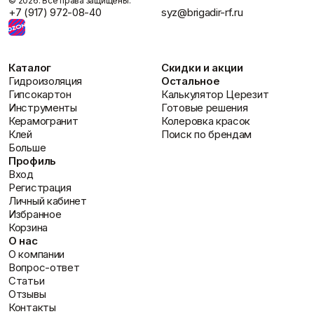
©️ 2026. Все права защищены.
+7 (917) 972-08-40
syz@brigadir-rf.ru
Каталог
Скидки и акции
Гидроизоляция
Остальное
Гипсокартон
Калькулятор Церезит
Инструменты
Готовые решения
Керамогранит
Колеровка красок
Клей
Поиск по брендам
Больше
Профиль
Вход
Регистрация
Личный кабинет
Избранное
Корзина
О нас
О компании
Вопрос-ответ
Статьи
Отзывы
Контакты